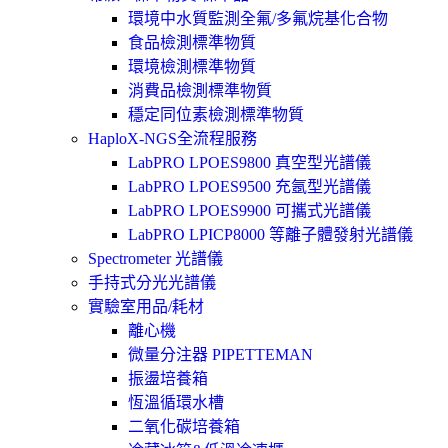
環境中水質監測全氟/多氟烷基化合物
食品檢測標準物質
環境檢測標準物質
消費品檢測標準物質
穩定同位素檢測標準物質
HaploX-NGS全流程服務
LabPRO LPOES9800 真空型光譜儀
LabPRO LPOES9500 充氬型光譜儀
LabPRO LPOES9900 可攜式光譜儀
LabPRO LPICP8000 等離子體發射光譜儀
Spectrometer 光譜儀
手持式分光光譜儀
實驗室用品/耗材
離心機
微量分注器 PIPETTEMAN
振盪培養箱
恆溫循環水槽
二氧化碳培養箱