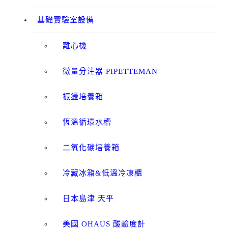
基礎實驗室設備
離心機
微量分注器 PIPETTEMAN
振盪培養箱
恆溫循環水槽
二氧化碳培養箱
冷藏冰箱&低溫冷凍櫃
日本島津 天平
美國 OHAUS 酸鹼度計