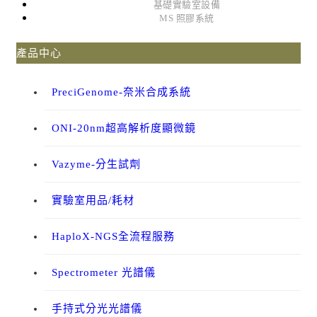
基礎實驗室設備
MS 照膠系統
產品中心
PreciGenome-奈米合成系統
ONI-20nm超高解析度顯微鏡
Vazyme-分生試劑
實驗室用品/耗材
HaploX-NGS全流程服務
Spectrometer 光譜儀
手持式分光光譜儀