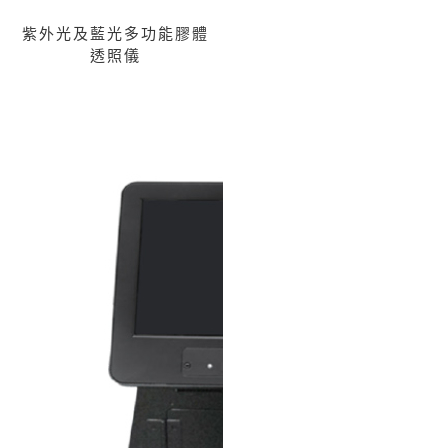
紫外光及藍光多功能膠體
透照儀