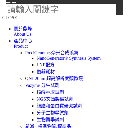
CLOSE
關於鼎峰
About Us
產品中心
Product
PreciGenome-奈米合成系統
NanoGenerator® Synthesis System
LNP配方
儀器耗材
ONI-20nm 超高解析度顯微鏡
Vazyme-分生試劑
核酸萃取試劑
NGS文庫製備試劑
細胞和蛋白質研究試劑
分子生物學試劑
生物醫學試劑
希派 - 標準物質/標準品