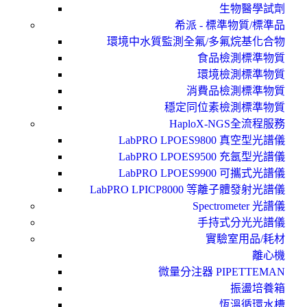
生物醫學試劑
希派 - 標準物質/標準品
環境中水質監測全氟/多氟烷基化合物
食品檢測標準物質
環境檢測標準物質
消費品檢測標準物質
穩定同位素檢測標準物質
HaploX-NGS全流程服務
LabPRO LPOES9800 真空型光譜儀
LabPRO LPOES9500 充氬型光譜儀
LabPRO LPOES9900 可攜式光譜儀
LabPRO LPICP8000 等離子體發射光譜儀
Spectrometer 光譜儀
手持式分光光譜儀
實驗室用品/耗材
離心機
微量分注器 PIPETTEMAN
振盪培養箱
恆溫循環水槽