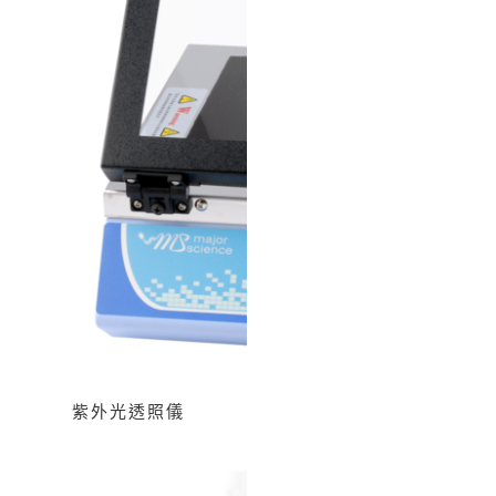
紫外光透照儀