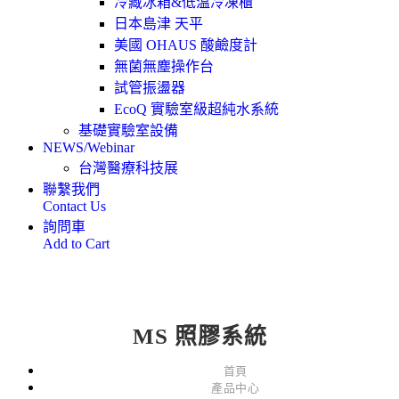
冷藏冰箱&低溫冷凍櫃
日本島津 天平
美國 OHAUS 酸鹼度計
無菌無塵操作台
試管振盪器
EcoQ 實驗室級超純水系統
基礎實驗室設備
NEWS/Webinar
台灣醫療科技展
聯繫我們
Contact Us
詢問車
Add to Cart
MS 照膠系統
首頁
產品中心