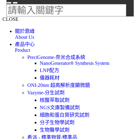
CLOSE
關於鼎峰
About Us
產品中心
Product
PreciGenome-奈米合成系統
NanoGenerator® Synthesis System
LNP配方
儀器耗材
ONI-20nm 超高解析度顯微鏡
Vazyme-分生試劑
核酸萃取試劑
NGS文庫製備試劑
細胞和蛋白質研究試劑
分子生物學試劑
生物醫學試劑
希派 - 標準物質/標準品