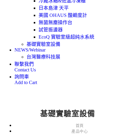
冷藏冰箱&低溫冷凍櫃
日本島津 天平
美國 OHAUS 酸鹼度計
無菌無塵操作台
試管振盪器
EcoQ 實驗室級超純水系統
基礎實驗室設備
NEWS/Webinar
台灣醫療科技展
聯繫我們
Contact Us
詢問車
Add to Cart
基礎實驗室設備
首頁
產品中心