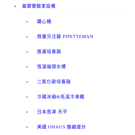
基礎實驗室設備
離心機
微量分注器 PIPETTEMAN
振盪培養箱
恆溫循環水槽
二氧化碳培養箱
冷藏冰箱&低溫冷凍櫃
日本島津 天平
美國 OHAUS 酸鹼度計