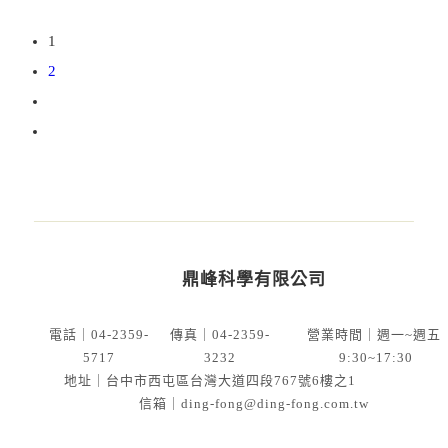
1
2
鼎峰科學有限公司
電話
｜
04-2359-
傳真
｜
04-2359-
營業時間｜週一~週五
5717
3232
9:30~17:30
地址
｜
台中市西屯區台灣大道四段767號6樓之1
信箱
｜
ding-fong@ding-fong.com.tw