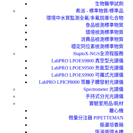
生物醫學試劑
希派 - 標準物質/標準品
環境中水質監測全氟/多氟烷基化合物
食品檢測標準物質
環境檢測標準物質
消費品檢測標準物質
穩定同位素檢測標準物質
HaploX-NGS全流程服務
LabPRO LPOES9800 真空型光譜儀
LabPRO LPOES9500 充氬型光譜儀
LabPRO LPOES9900 可攜式光譜儀
LabPRO LPICP8000 等離子體發射光譜儀
Spectrometer 光譜儀
手持式分光光譜儀
實驗室用品/耗材
離心機
微量分注器 PIPETTEMAN
振盪培養箱
恆溫循環水槽