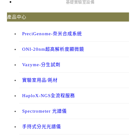
基礎實驗室設備
產品中心
PreciGenome-奈米合成系統
ONI-20nm超高解析度顯微鏡
Vazyme-分生試劑
實驗室用品/耗材
HaploX-NGS全流程服務
Spectrometer 光譜儀
手持式分光光譜儀