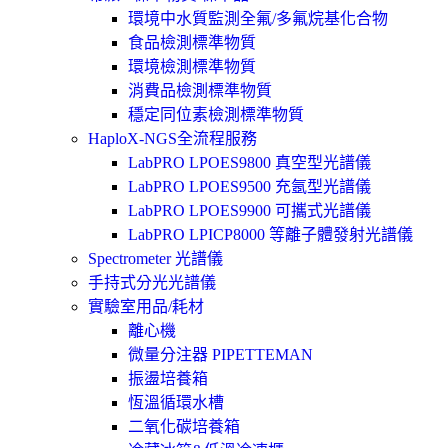
環境中水質監測全氟/多氟烷基化合物
食品檢測標準物質
環境檢測標準物質
消費品檢測標準物質
穩定同位素檢測標準物質
HaploX-NGS全流程服務
LabPRO LPOES9800 真空型光譜儀
LabPRO LPOES9500 充氬型光譜儀
LabPRO LPOES9900 可攜式光譜儀
LabPRO LPICP8000 等離子體發射光譜儀
Spectrometer 光譜儀
手持式分光光譜儀
實驗室用品/耗材
離心機
微量分注器 PIPETTEMAN
振盪培養箱
恆溫循環水槽
二氧化碳培養箱