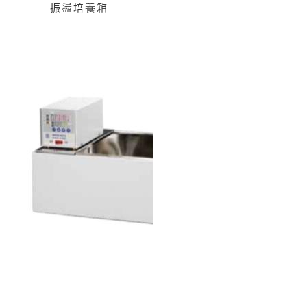
振盪培養箱