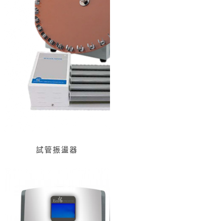
試管振盪器